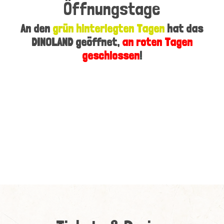
Öffnungstage
An den
grün hinterlegten Tagen
hat das
DINOLAND geöffnet,
an roten Tagen
geschlossen
!