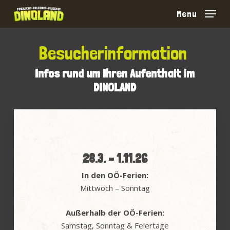
Skip
Menu
to
main
content
Besucherinformation
Infos rund um Ihren Aufenthalt im
DINOLAND
28.3. – 1.11.26
In den OÖ-Ferien:
Mittwoch – Sonntag
Außerhalb der OÖ-Ferien:
Samstag, Sonntag & Feiertage