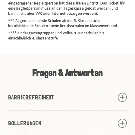
eingetragener Begleitperson hat diese freien Eintritt. Das Ticket für
eine Begleitperson muss an der Tageskassa gelöst werden, und
kann nicht über VVK oder Internet bezogen werden).
*** Allgemeinbildende Schulen ab der 5. Klassenstufe,
berufsbildende Schulen sowie Berufsschulen im Klassenverband.
**** Kindergartengruppen und Volks-/Grundschulen bis
einschließlich 4. Klassenstufe
Fragen & Antworten
BARRIEREFREIHEIT
Das Gelände im DINOLAND ist barrierefrei, eine
Behinderten-Toilette ist ebenfalls vorhanden.
BOLLERWAGEN